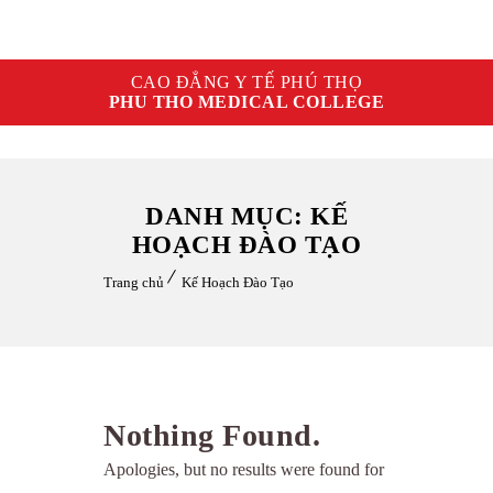
CAO ĐẲNG Y TẾ PHÚ THỌ
PHU THO MEDICAL COLLEGE
DANH MỤC: KẾ
HOẠCH ĐÀO TẠO
Trang chủ
Kế Hoạch Đào Tạo
Nothing Found.
Apologies, but no results were found for