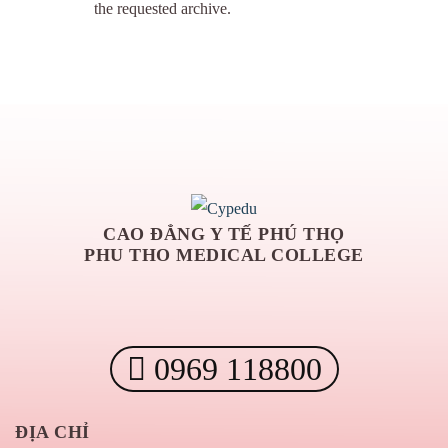
the requested archive.
CAO ĐẲNG Y TẾ PHÚ THỌ
PHU THO MEDICAL COLLEGE
0969 118800
ĐỊA CHỈ