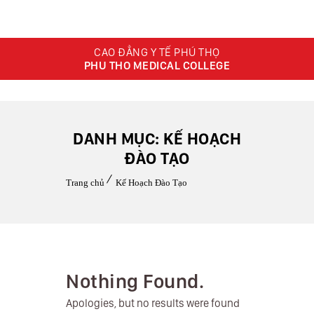
CAO ĐẲNG Y TẾ PHÚ THỌ
PHU THO MEDICAL COLLEGE
DANH MỤC: KẾ HOẠCH
ĐÀO TẠO
Trang chủ
Kế Hoạch Đào Tạo
Nothing Found.
Apologies, but no results were found