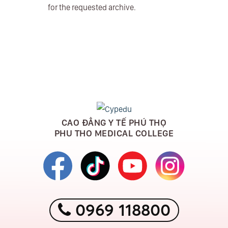
for the requested archive.
CAO ĐẲNG Y TẾ PHÚ THỌ
PHU THO MEDICAL COLLEGE
0969 118800