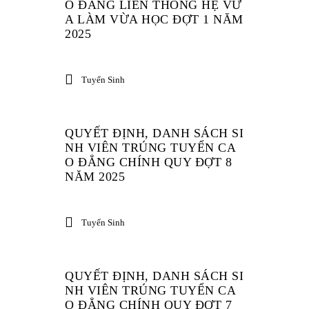
O ĐẲNG LIÊN THÔNG HỆ VỪ
A LÀM VỪA HỌC ĐỢT 1 NĂM
2025
Tuyển Sinh
QUYẾT ĐỊNH, DANH SÁCH SI
NH VIÊN TRÚNG TUYỂN CA
O ĐẲNG CHÍNH QUY ĐỢT 8
NĂM 2025
Tuyển Sinh
QUYẾT ĐỊNH, DANH SÁCH SI
NH VIÊN TRÚNG TUYỂN CA
O ĐẲNG CHÍNH QUY ĐỢT 7