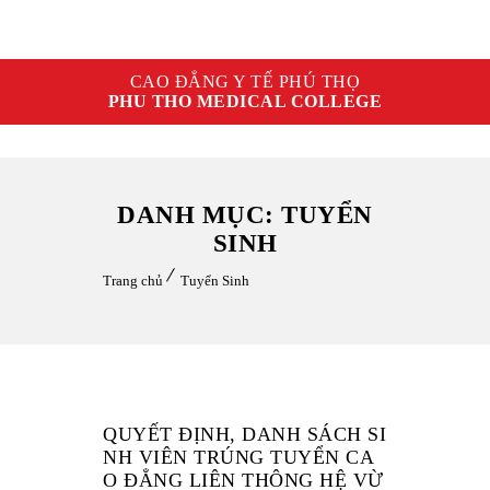
CAO ĐẲNG Y TẾ PHÚ THỌ
PHU THO MEDICAL COLLEGE
DANH MỤC: TUYỂN
SINH
Trang chủ
Tuyển Sinh
QUYẾT ĐỊNH, DANH SÁCH SI
NH VIÊN TRÚNG TUYỂN CA
O ĐẲNG LIÊN THÔNG HỆ VỪ