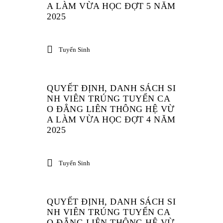
A LÀM VỪA HỌC ĐỢT 5 NĂM
2025
Tuyển Sinh
QUYẾT ĐỊNH, DANH SÁCH SI
NH VIÊN TRÚNG TUYỂN CA
O ĐẲNG LIÊN THÔNG HỆ VỪ
A LÀM VỪA HỌC ĐỢT 4 NĂM
2025
Tuyển Sinh
QUYẾT ĐỊNH, DANH SÁCH SI
NH VIÊN TRÚNG TUYỂN CA
O ĐẲNG LIÊN THÔNG HỆ VỪ