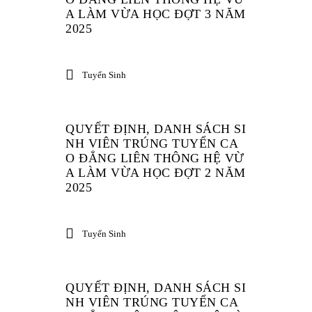
A LÀM VỪA HỌC ĐỢT 3 NĂM
2025
Tuyển Sinh
QUYẾT ĐỊNH, DANH SÁCH SI
NH VIÊN TRÚNG TUYỂN CA
O ĐẲNG LIÊN THÔNG HỆ VỪ
A LÀM VỪA HỌC ĐỢT 2 NĂM
2025
Tuyển Sinh
QUYẾT ĐỊNH, DANH SÁCH SI
NH VIÊN TRÚNG TUYỂN CA