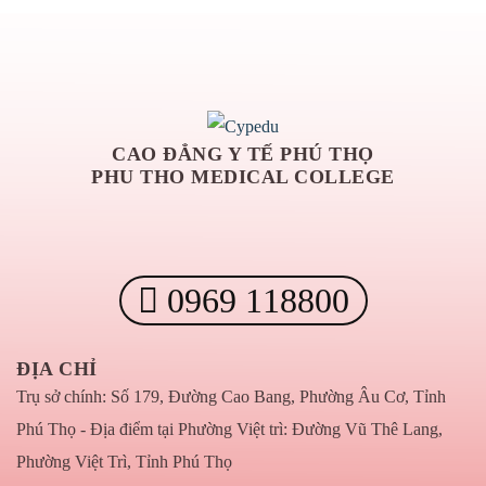
CAO ĐẲNG Y TẾ PHÚ THỌ
PHU THO MEDICAL COLLEGE
0969 118800
ĐỊA CHỈ
Trụ sở chính: Số 179, Đường Cao Bang, Phường Âu Cơ, Tỉnh
Phú Thọ - Địa điểm tại Phường Việt trì: Đường Vũ Thê Lang,
Phường Việt Trì, Tỉnh Phú Thọ