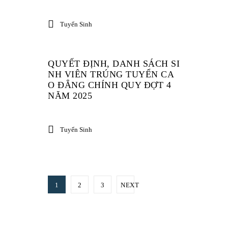
Tuyển Sinh
QUYẾT ĐỊNH, DANH SÁCH SI
NH VIÊN TRÚNG TUYỂN CA
O ĐẲNG CHÍNH QUY ĐỢT 4
NĂM 2025
Tuyển Sinh
1
2
3
NEXT