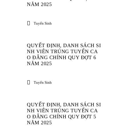
NĂM 2025
Tuyển Sinh
QUYẾT ĐỊNH, DANH SÁCH SI
NH VIÊN TRÚNG TUYỂN CA
O ĐẲNG CHÍNH QUY ĐỢT 6
NĂM 2025
Tuyển Sinh
QUYẾT ĐỊNH, DANH SÁCH SI
NH VIÊN TRÚNG TUYỂN CA
O ĐẲNG CHÍNH QUY ĐỢT 5
NĂM 2025