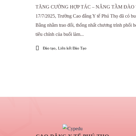
TĂNG CƯỜNG HỢP TÁC – NÂNG TẦM ĐÀO T
17/7/2025, Trường Cao đẳng Y tế Phú Thọ đã có buổ
Bằng nhằm trao đổi, thống nhất chương trình phối h
tiêu chính của buổi làm...
,
Đào tạo
Liên kết Đào Tạo