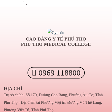
học
CAO ĐẲNG Y TẾ PHÚ THỌ
PHU THO MEDICAL COLLEGE
0969 118800
ĐỊA CHỈ
Trụ sở chính: Số 179, Đường Cao Bang, Phường Âu Cơ, Tỉnh
Phú Thọ - Địa điểm tại Phường Việt trì: Đường Vũ Thê Lang,
Phường Việt Trì, Tỉnh Phú Thọ