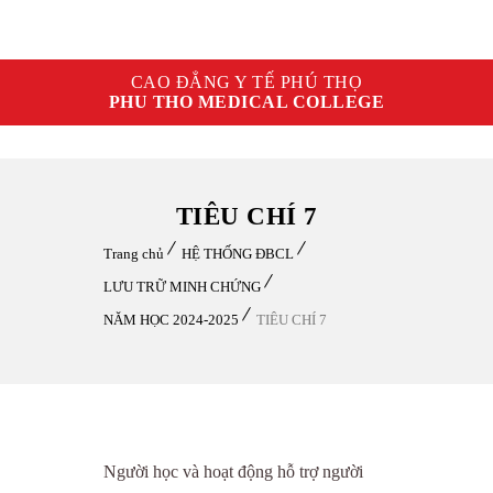
CAO ĐẲNG Y TẾ PHÚ THỌ
PHU THO MEDICAL COLLEGE
TIÊU CHÍ 7
Trang chủ
HỆ THỐNG ĐBCL
LƯU TRỮ MINH CHỨNG
NĂM HỌC 2024-2025
TIÊU CHÍ 7
Người học và hoạt động hỗ trợ người