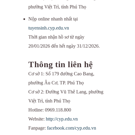
phường Việt Trì, tỉnh Phú Thọ
Nộp online nhanh nhất tại
tuyensinh.cyp.edu.vn
Thời gian nhận hồ sơ từ ngày
20/01/2026 đến hết ngày 31/12/2026.
Thông tin liên hệ
Cơ sở 1: Số 179 đường Cao Bang,
phường Âu Cơ, TP. Phú Thọ
Cơ sở 2: Đường Vũ Thê Lang, phường
Việt Trì, tỉnh Phú Thọ
Hotline: 0969.118.800
Website:
http://cyp.edu.vn
Fanpage:
facebook.com/cyp.edu.vn