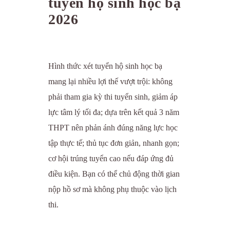
tuyển hộ sinh học bạ
2026
Hình thức xét tuyển hộ sinh học bạ
mang lại nhiều lợi thế vượt trội: không
phải tham gia kỳ thi tuyển sinh, giảm áp
lực tâm lý tối đa; dựa trên kết quả 3 năm
THPT nên phản ánh đúng năng lực học
tập thực tế; thủ tục đơn giản, nhanh gọn;
cơ hội trúng tuyển cao nếu đáp ứng đủ
điều kiện. Bạn có thể chủ động thời gian
nộp hồ sơ mà không phụ thuộc vào lịch
thi.