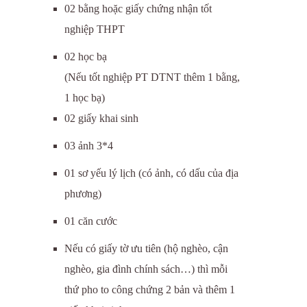
02 bằng hoặc giấy chứng nhận tốt
nghiệp THPT
02 học bạ
(Nếu tốt nghiệp PT DTNT thêm 1 bằng,
1 học bạ)
02 giấy khai sinh
03 ảnh 3*4
01 sơ yếu lý lịch (có ảnh, có dấu của địa
phương)
01 căn cước
Nếu có giấy tờ ưu tiên (hộ nghèo, cận
nghèo, gia đình chính sách…) thì mỗi
thứ pho to công chứng 2 bản và thêm 1