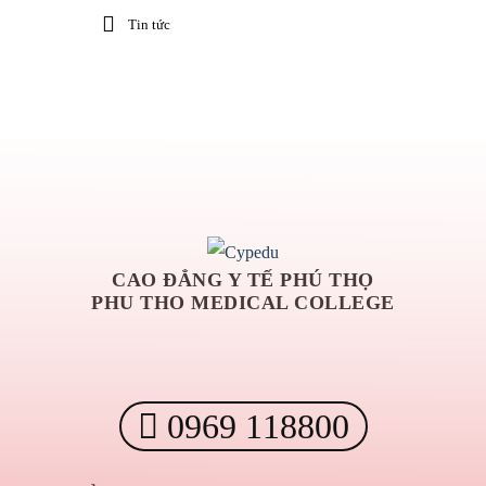
Tin tức
CAO ĐẲNG Y TẾ PHÚ THỌ
PHU THO MEDICAL COLLEGE
0969 118800