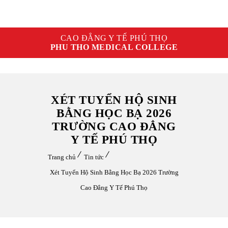
CAO ĐẲNG Y TẾ PHÚ THỌ
PHU THO MEDICAL COLLEGE
XÉT TUYỂN HỘ SINH
BẰNG HỌC BẠ 2026
TRƯỜNG CAO ĐẲNG
Y TẾ PHÚ THỌ
Trang chủ
Tin tức
Xét Tuyển Hộ Sinh Bằng Học Bạ 2026 Trường
Cao Đẳng Y Tế Phú Thọ