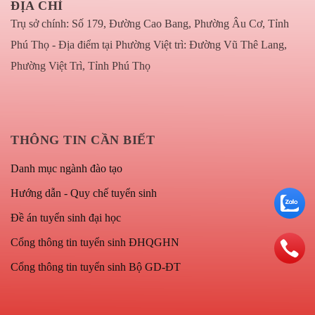
ĐỊA CHỈ
Trụ sở chính: Số 179, Đường Cao Bang, Phường Âu Cơ, Tỉnh
Phú Thọ - Địa điểm tại Phường Việt trì: Đường Vũ Thê Lang,
Phường Việt Trì, Tỉnh Phú Thọ
THÔNG TIN CẦN BIẾT
Danh mục ngành đào tạo
Hướng dẫn - Quy chế tuyển sinh
Đề án tuyển sinh đại học
Cổng thông tin tuyển sinh ĐHQGHN
Cổng thông tin tuyển sinh Bộ GD-ĐT