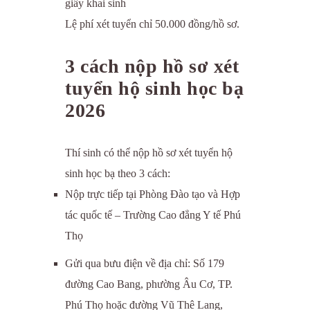
giấy khai sinh
Lệ phí xét tuyển chỉ 50.000 đồng/hồ sơ.
3 cách nộp hồ sơ xét
tuyển hộ sinh học bạ
2026
Thí sinh có thể nộp hồ sơ xét tuyển hộ
sinh học bạ theo 3 cách:
Nộp trực tiếp tại Phòng Đào tạo và Hợp
tác quốc tế – Trường Cao đẳng Y tế Phú
Thọ
Gửi qua bưu điện về địa chỉ: Số 179
đường Cao Bang, phường Âu Cơ, TP.
Phú Thọ hoặc đường Vũ Thê Lang,