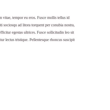
 vitae, tempor eu eros. Fusce mollis tellus id
iti sociosqu ad litora torquent per conubia nostra,
citur egestas ultrices. Fusce sollicitudin leo sit
tur lectus tristique. Pellentesque rhoncus suscipit