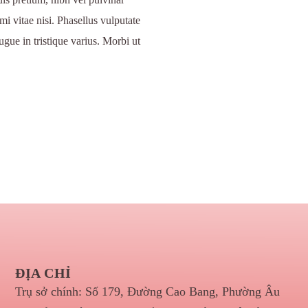
mi vitae nisi. Phasellus vulputate
ugue in tristique varius. Morbi ut
ĐỊA CHỈ
Trụ sở chính: Số 179, Đường Cao Bang, Phường Âu