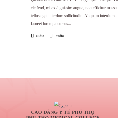
eleifend, mi ex dignissim augue, non efficitur massa 
tellus eget interdum sollicitudin. Aliquam interdum a
laoreet lorem, a cursus...
audio
audio
CAO ĐẲNG Y TẾ PHÚ THỌ
PHU THO MEDICAL COLLEGE