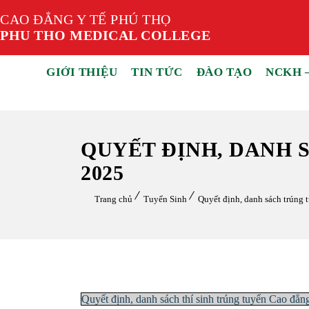
CAO ĐẲNG Y TẾ PHÚ THỌ
PHU THO MEDICAL COLLEGE
GIỚI THIỆU
TIN TỨC
ĐÀO TẠO
NCKH 
QUYẾT ĐỊNH, DANH 
2025
Trang chủ
Tuyển Sinh
Quyết định, danh sách trúng
Quyết định, danh sách thí sinh trúng tuyển Cao đẳ