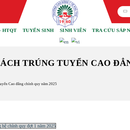
– HTQT
TUYỂN SINH
SINH VIÊN
TRA CỨU SÁP 
SÁCH TRÚNG TUYỂN CAO ĐẲ
 tuyển Cao đẳng chính quy năm 2025
ng hệ chính quy đợt 1 năm 2025