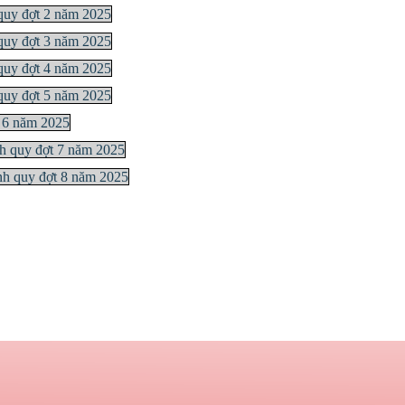
 quy đợt 2 năm 2025
 quy đợt 3 năm 2025
 quy đợt 4 năm 2025
 quy đợt 5 năm 2025
t 6 năm 2025
nh quy đợt 7 năm 2025
ính quy đợt 8 năm 2025