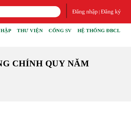
Đăng nhập
Đăng ký
|
NHẬP
THƯ VIỆN
CỔNG SV
HỆ THỐNG ĐBCL
NG CHÍNH QUY NĂM