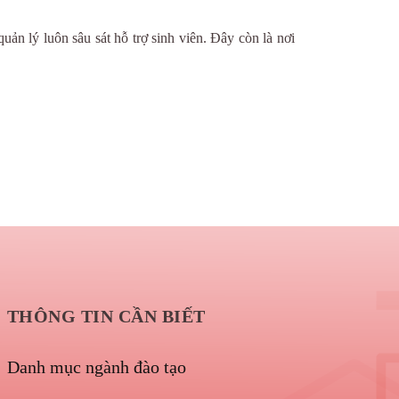
ản lý luôn sâu sát hỗ trợ sinh viên. Đây còn là nơi
THÔNG TIN CẦN BIẾT
Danh mục ngành đào tạo