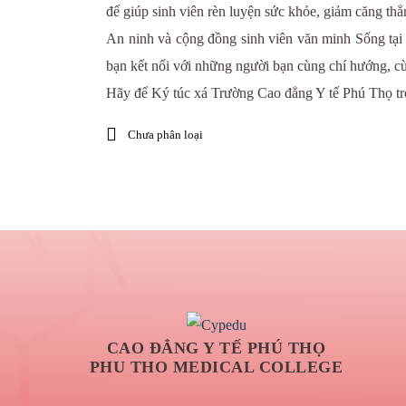
để giúp sinh viên rèn luyện sức khỏe, giảm căng thẳ
An ninh và cộng đồng sinh viên văn minh Sống tại k
bạn kết nối với những người bạn cùng chí hướng, c
Hãy để Ký túc xá Trường Cao đẳng Y tế Phú Thọ trở
Chưa phân loại
CAO ĐẲNG Y TẾ PHÚ THỌ
PHU THO MEDICAL COLLEGE