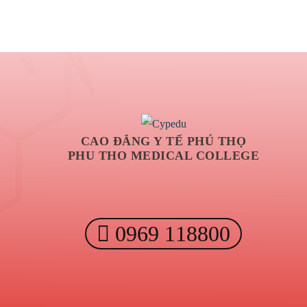
CAO ĐẲNG Y TẾ PHÚ THỌ
PHU THO MEDICAL COLLEGE
0969 118800