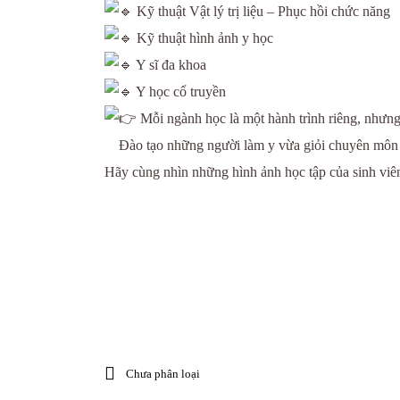
Kỹ thuật Vật lý trị liệu – Phục hồi chức năng
Kỹ thuật hình ảnh y học
Y sĩ đa khoa
Y học cổ truyền
Mỗi ngành học là một hành trình riêng, nhưn
Đào tạo những người làm y vừa giỏi chuyên môn – v
Hãy cùng nhìn những hình ảnh học tập của sinh viê
Chưa phân loại