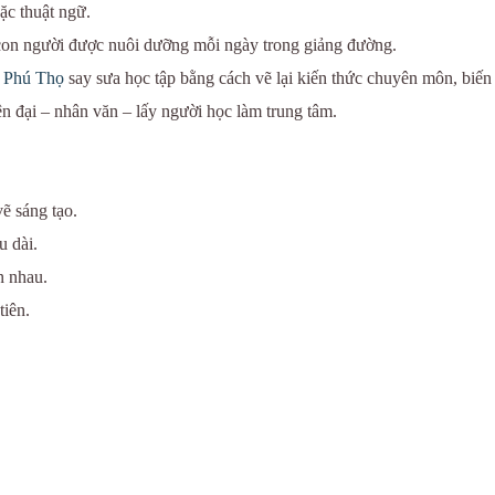
ặc thuật ngữ.
 con người được nuôi dưỡng mỗi ngày trong giảng đường.
ế Phú Thọ
say sưa học tập bằng cách vẽ lại kiến thức chuyên môn, biến
n đại – nhân văn – lấy người học làm trung tâm.
ẽ sáng tạo.
u dài.
n nhau.
iên.