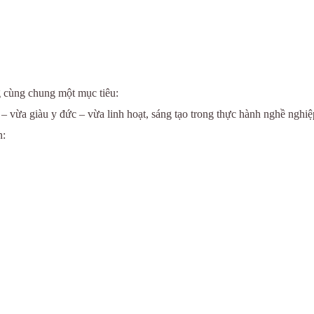
g cùng chung một mục tiêu:
ừa giàu y đức – vừa linh hoạt, sáng tạo trong thực hành nghề nghiệ
n: