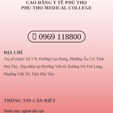
CAO ĐẲNG Y TẾ PHÚ THỌ
PHU THO MEDICAL COLLEGE
0969 118800
ĐỊA CHỈ
Trụ sở chính: Số 179, Đường Cao Bang, Phường Âu Cơ, Tỉnh
Phú Thọ - Địa điểm tại Phường Việt trì: Đường Vũ Thê Lang,
Phường Việt Trì, Tỉnh Phú Thọ
THÔNG TIN CẦN BIẾT
Danh mục ngành đào tạo