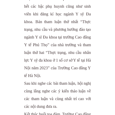
hết các bậc phụ huynh cũng như sinh
viên khi đăng kí học ngành Y sỹ Đa
khoa. Bản tham luận thứ nhất “Thực
trạng, nhu cầu và phương hướng đào tạo
ngành Y sĩ Đa khoa tại trường Cao đẳng
Y tế Phú Thọ” của nhà trường và tham
luận thứ hai “Thực trạng, nhu cầu nhân
lực Y sỹ đa khoa ở 1 số cơ sở Y tế tại Hà
Nội năm 2023” của Trường Cao đẳng Y
tế Hà Nội.
Sau khi nghe các bài tham luận, hội nghị
cùng lắng nghe các ý kiến thảo luận về
các tham luận và cùng nhất trí cao với
các nội dung đưa ra.
Kết thúc buổi tọa đàm, Trường Cao đẳng