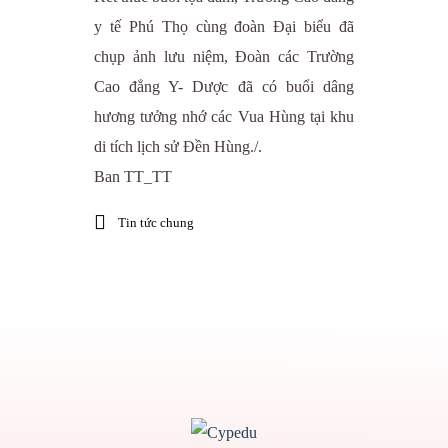
y tế Phú Thọ cùng đoàn Đại biểu đã
chụp ảnh lưu niệm, Đoàn các Trường
Cao đẳng Y- Dược đã có buổi dâng
hương tưởng nhớ các Vua Hùng tại khu
di tích lịch sử Đền Hùng./.
Ban TT_TT
Tin tức chung