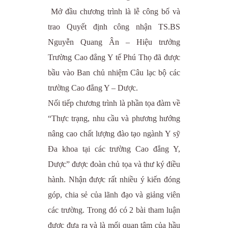
Mở đầu chương trình là lễ công bố và
trao Quyết định công nhận TS.BS
Nguyễn Quang Ân – Hiệu trưởng
Trường Cao đẳng Y tế Phú Thọ đã được
bầu vào Ban chủ nhiệm Câu lạc bộ các
trường Cao đẳng Y – Dược.
Nối tiếp chương trình là phần tọa đàm về
“Thực trạng, nhu cầu và phương hướng
nâng cao chất lượng đào tạo ngành Y sỹ
Đa khoa tại các trường Cao đẳng Y,
Dược” được đoàn chủ tọa và thư ký điều
hành. Nhận được rất nhiều ý kiến đóng
góp, chia sẻ của lãnh đạo và giảng viên
các trường. Trong đó có 2 bài tham luận
được đưa ra và là mối quan tâm của hầu