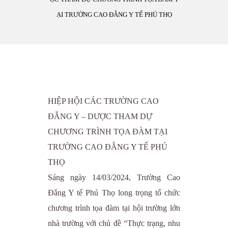
ẠI TRƯỜNG CAO ĐẲNG Y TẾ PHÚ THỌ
HIỆP HỘI CÁC TRƯỜNG CAO
ĐẲNG Y – DƯỢC THAM DỰ
CHƯƠNG TRÌNH TỌA ĐÀM TẠI
TRƯỜNG CAO ĐẲNG Y TẾ PHÚ
THỌ
Sáng ngày 14/03/2024, Trường Cao
Đẳng Y tế Phú Thọ long trọng tổ chức
chương trình tọa đàm tại hội trường lớn
nhà trường với chủ đề “Thực trạng, nhu