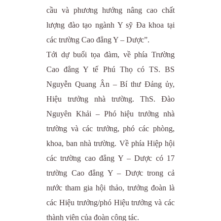
cầu và phương hướng nâng cao chất
lượng đào tạo ngành Y sỹ Đa khoa tại
các trường Cao đẳng Y – Dược”.
Tới dự buổi tọa đàm, về phía Trường
Cao đẳng Y tế Phú Thọ có TS. BS
Nguyễn Quang Ân – Bí thư Đảng ủy,
Hiệu trưởng nhà trường. ThS. Đào
Nguyên Khải – Phó hiệu trưởng nhà
trường và các trưởng, phó các phòng,
khoa, ban nhà trường. Về phía Hiệp hội
các trường cao đẳng Y – Dược có 17
trường Cao đẳng Y – Dược trong cả
nước tham gia hội thảo, trưởng đoàn là
các Hiệu trưởng/phó Hiệu trưởng và các
thành viên của đoàn công tác.