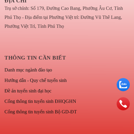
ĐỊA CHỈ
Trụ sở chính: Số 179, Đường Cao Bang, Phường Âu Cơ, Tỉnh
Phú Thọ - Địa điểm tại Phường Việt trì: Đường Vũ Thê Lang,
Phường Việt Trì, Tỉnh Phú Thọ
THÔNG TIN CẦN BIẾT
Danh mục ngành đào tạo
Hướng dẫn - Quy chế tuyển sinh
Đề án tuyển sinh đại học
Cổng thông tin tuyển sinh ĐHQGHN
Cổng thông tin tuyển sinh Bộ GD-ĐT