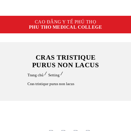
CAO ĐẲNG Y TẾ PHÚ THỌ
PHU THO MEDICAL COLLEGE
CRAS TRISTIQUE
PURUS NON LACUS
Trang chủ
Setting
Cras tristique purus non lacus