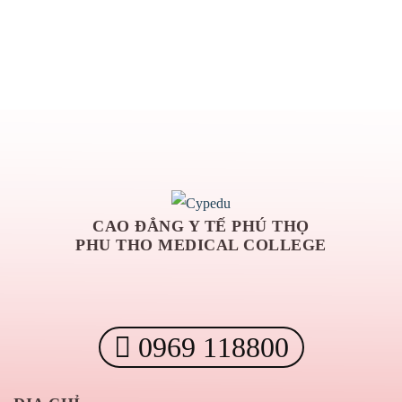
CAO ĐẲNG Y TẾ PHÚ THỌ
PHU THO MEDICAL COLLEGE
0969 118800