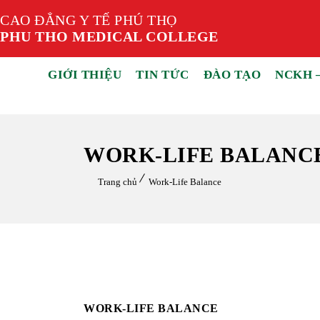
CAO ĐẲNG Y TẾ PHÚ THỌ
PHU THO MEDICAL COLLEGE
GIỚI THIỆU
TIN TỨC
ĐÀO TẠO
NCKH 
WORK-LIFE BALANC
Trang chủ
Work-Life Balance
WORK-LIFE BALANCE