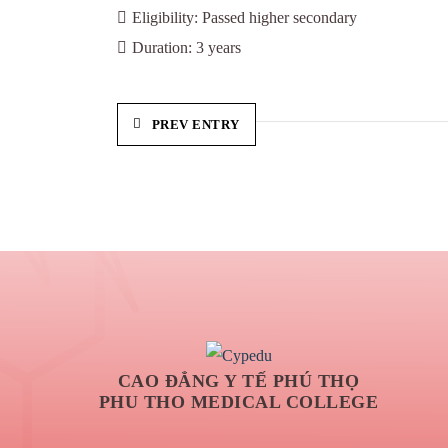
Eligibility:
Passed higher secondary
Duration:
3 years
PREV ENTRY
CAO ĐẲNG Y TẾ PHÚ THỌ
PHU THO MEDICAL COLLEGE