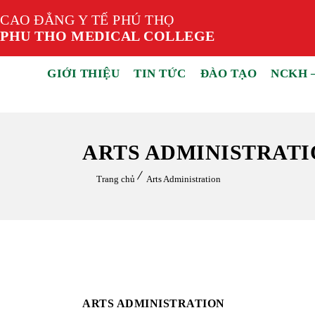
CAO ĐẲNG Y TẾ PHÚ THỌ
PHU THO MEDICAL COLLEGE
GIỚI THIỆU
TIN TỨC
ĐÀO TẠO
NCKH 
ARTS ADMINISTRATI
Trang chủ
Arts Administration
ARTS ADMINISTRATION