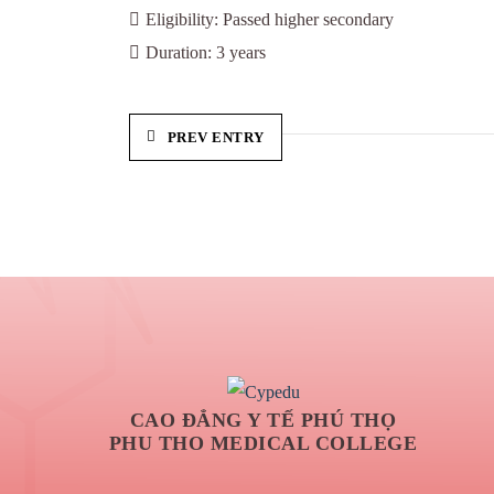
Eligibility:
Passed higher secondary
Duration:
3 years
PREV ENTRY
CAO ĐẲNG Y TẾ PHÚ THỌ
PHU THO MEDICAL COLLEGE