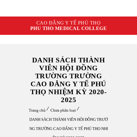
CAO ĐẲNG Y TẾ PHÚ THỌ
PHU THO MEDICAL COLLEGE
DANH SÁCH THÀNH
VIÊN HỘI ĐỒNG
TRƯỜNG TRƯỜNG
CAO ĐẲNG Y TẾ PHÚ
THỌ NHIỆM KỲ 2020-
2025
Trang chủ
Chưa phân loại
DANH SÁCH THÀNH VIÊN HỘI ĐỒNG TRƯỜ
NG TRƯỜNG CAO ĐẲNG Y TẾ PHÚ THỌ NHI