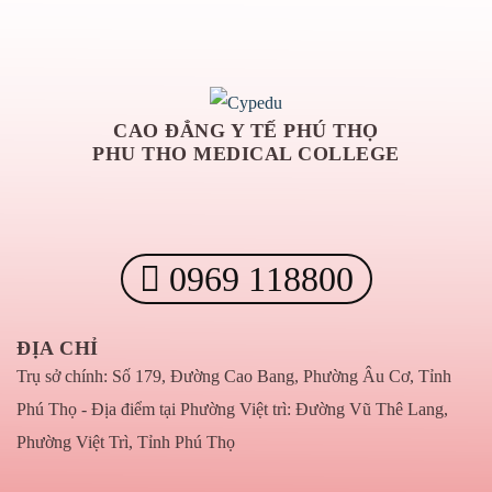
CAO ĐẲNG Y TẾ PHÚ THỌ
PHU THO MEDICAL COLLEGE
0969 118800
ĐỊA CHỈ
Trụ sở chính: Số 179, Đường Cao Bang, Phường Âu Cơ, Tỉnh
Phú Thọ - Địa điểm tại Phường Việt trì: Đường Vũ Thê Lang,
Phường Việt Trì, Tỉnh Phú Thọ