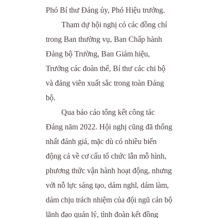
Phó Bí thư Đảng ủy, Phó Hiệu trưởng.
Tham dự hội nghị có các đồng chí
trong Ban thường vụ, Ban Chấp hành
Đảng bộ Trường, Ban Giám hiệu,
Trưởng các đoàn thể, Bí thư các chi bộ
và đảng viên xuất sắc trong toàn Đảng
bộ.
Qua báo cáo tổng kết công tác
Đảng năm 2022. Hội nghị cũng đã thống
nhất đánh giá, mặc dù có nhiều biến
động cả về cơ cấu tổ chức lẫn mỗ hình,
phương thức vận hành hoạt động, nhưng
với nỗ lực sáng tạo, dám nghĩ, dám làm,
dám chịu trách nhiệm của đội ngũ cán bộ
lãnh đạo quản lý, tình đoàn kết đồng