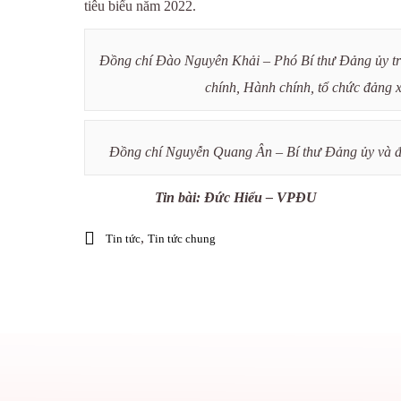
tiêu biểu năm 2022.
Đồng chí Đào Nguyên Khải – Phó Bí thư Đảng ủy tra
chính, Hành chính, tổ chức đảng 
Đồng chí Nguyễn Quang Ân – Bí thư Đảng ủy và đồ
Tin bài: Đức Hiểu – VPĐU
,
Tin tức
Tin tức chung