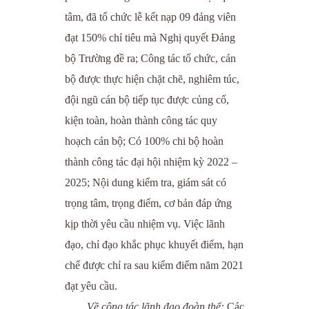
tâm, đã tổ chức lễ kết nạp 09 đảng viên
đạt 150% chỉ tiêu mà Nghị quyết Đảng
bộ Trường đề ra; Công tác tổ chức, cán
bộ được thực hiện chặt chẽ, nghiêm túc,
đội ngũ cán bộ tiếp tục được củng cố,
kiện toàn, hoàn thành công tác quy
hoạch cán bộ; Có 100% chi bộ hoàn
thành công tác đại hội nhiệm kỳ 2022 –
2025; Nội dung kiểm tra, giám sát có
trọng tâm, trọng điểm, cơ bản đáp ứng
kịp thời yêu cầu nhiệm vụ. Việc lãnh
đạo, chỉ đạo khắc phục khuyết điểm, hạn
chế được chỉ ra sau kiểm điểm năm 2021
đạt yêu cầu.
Về công tác lãnh đạo đoàn thể:
Các