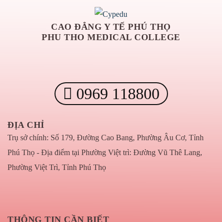
CAO ĐẲNG Y TẾ PHÚ THỌ
PHU THO MEDICAL COLLEGE
0969 118800
ĐỊA CHỈ
Trụ sở chính: Số 179, Đường Cao Bang, Phường Âu Cơ, Tỉnh
Phú Thọ - Địa điểm tại Phường Việt trì: Đường Vũ Thê Lang,
Phường Việt Trì, Tỉnh Phú Thọ
THÔNG TIN CẦN BIẾT