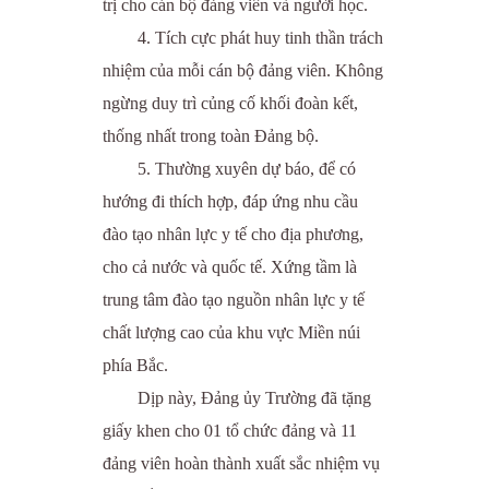
trị cho cán bộ đảng viên và người học.
4. Tích cực phát huy tinh thần trách
nhiệm của mỗi cán bộ đảng viên. Không
ngừng duy trì củng cố khối đoàn kết,
thống nhất trong toàn Đảng bộ.
5. Thường xuyên dự báo, để có
hướng đi thích hợp, đáp ứng nhu cầu
đào tạo nhân lực y tế cho địa phương,
cho cả nước và quốc tế. Xứng tầm là
trung tâm đào tạo nguồn nhân lực y tế
chất lượng cao của khu vực Miền núi
phía Bắc.
Dịp này, Đảng ủy Trường đã tặng
giấy khen cho 01 tổ chức đảng và 11
đảng viên hoàn thành xuất sắc nhiệm vụ