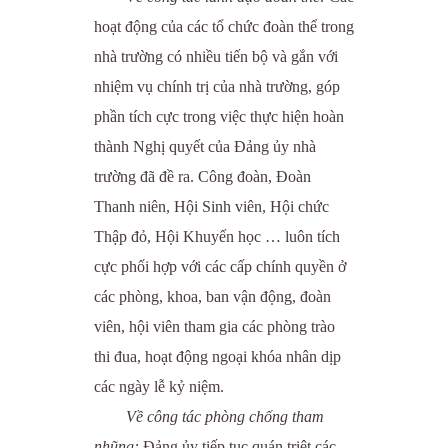
hoạt động của các tổ chức đoàn thể trong
nhà trường có nhiều tiến bộ và gắn với
nhiệm vụ chính trị của nhà trường, góp
phần tích cực trong việc thực hiện hoàn
thành Nghị quyết của Đảng ủy nhà
trường đã đề ra. Công đoàn, Đoàn
Thanh niên, Hội Sinh viên, Hội chức
Thập đỏ, Hội Khuyến học … luôn tích
cực phối hợp với các cấp chính quyền ở
các phòng, khoa, ban vận động, đoàn
viên, hội viên tham gia các phòng trào
thi đua, hoạt động ngoại khóa nhân dịp
các ngày lễ kỷ niệm.
Về công tác phòng chống tham
nhũng:
Đảng ủy tiếp tục quán triệt các