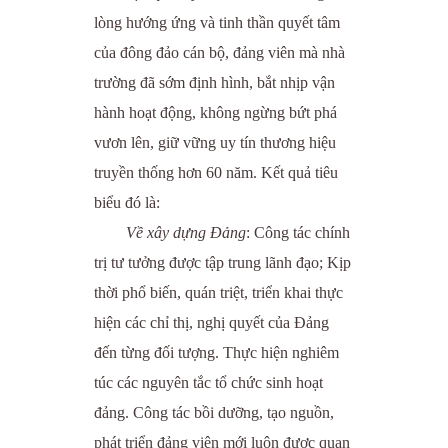
lòng hướng ứng và tinh thần quyết tâm
của đông đảo cán bộ, đảng viên mà nhà
trường đã sớm định hình, bắt nhịp vận
hành hoạt động, không ngừng bứt phá
vươn lên, giữ vững uy tín thương hiệu
truyền thống hơn 60 năm. Kết quả tiêu
biểu đó là:
Về xây dựng Đảng
: Công tác chính
trị tư tưởng được tập trung lãnh đạo; Kịp
thời phổ biến, quán triệt, triển khai thực
hiện các chỉ thị, nghị quyết của Đảng
đến từng đối tượng. Thực hiện nghiêm
túc các nguyên tắc tổ chức sinh hoạt
đảng. Công tác bồi dưỡng, tạo nguồn,
phát triển đảng viên mới luôn được quan