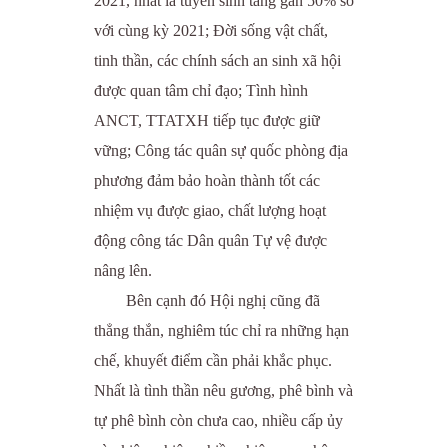
2021, nhất là tuyển sinh tăng gần 50% só
với cùng kỳ 2021; Đời sống vật chất,
tinh thần, các chính sách an sinh xã hội
được quan tâm chỉ đạo; Tình hình
ANCT, TTATXH tiếp tục được giữ
vững; Công tác quân sự quốc phòng địa
phương đảm bảo hoàn thành tốt các
nhiệm vụ được giao, chất lượng hoạt
động công tác Dân quân Tự vệ được
nâng lên.
Bên cạnh đó Hội nghị cũng đã
thẳng thắn, nghiêm túc chỉ ra những hạn
chế, khuyết điểm cần phải khắc phục.
Nhất là tình thần nêu gương, phê bình và
tự phê bình còn chưa cao, nhiều cấp ủy