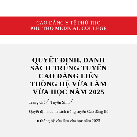
CAO ĐẲNG Y TẾ PHÚ THỌ
PHU THO MEDICAL COLLEGE
QUYẾT ĐỊNH, DANH
SÁCH TRÚNG TUYỂN
CAO ĐẲNG LIÊN
THÔNG HỆ VỪA LÀM
VỪA HỌC NĂM 2025
Trang chủ
Tuyển Sinh
Quyết định, danh sách trúng tuyển Cao đẳng liê
n thông hệ vừa làm vừa học năm 2025