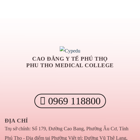
CAO ĐẲNG Y TẾ PHÚ THỌ
PHU THO MEDICAL COLLEGE
0969 118800
ĐỊA CHỈ
Trụ sở chính: Số 179, Đường Cao Bang, Phường Âu Cơ, Tỉnh
Phú Thọ - Địa điểm tại Phường Việt trì: Đường Vũ Thê Lang,