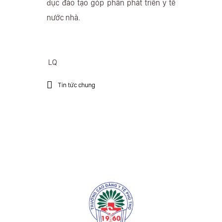
dục đào tạo góp phần phát triển y tế
nước nhà.
LQ
Tin tức chung