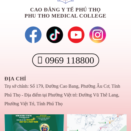
CAO ĐẲNG Y TẾ PHÚ THỌ
PHU THO MEDICAL COLLEGE
0969 118800
ĐỊA CHỈ
Trụ sở chính: Số 179, Đường Cao Bang, Phường Âu Cơ, Tỉnh
Phú Thọ - Địa điểm tại Phường Việt trì: Đường Vũ Thê Lang,
Phường Việt Trì, Tỉnh Phú Thọ