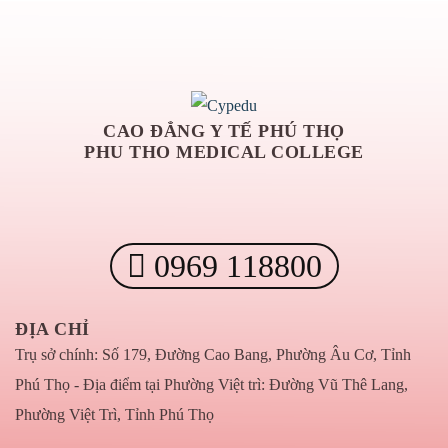
CAO ĐẲNG Y TẾ PHÚ THỌ
PHU THO MEDICAL COLLEGE
0969 118800
ĐỊA CHỈ
Trụ sở chính: Số 179, Đường Cao Bang, Phường Âu Cơ, Tỉnh
Phú Thọ - Địa điểm tại Phường Việt trì: Đường Vũ Thê Lang,
Phường Việt Trì, Tỉnh Phú Thọ