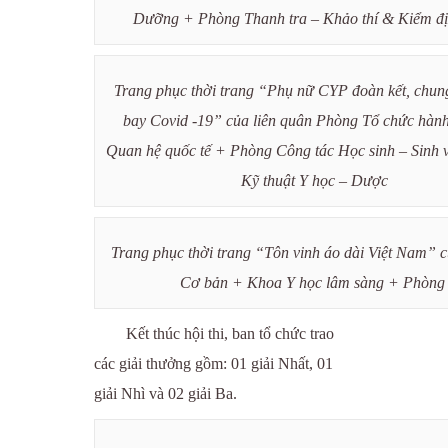
Dưỡng + Phòng Thanh tra – Khảo thí & Kiểm đị
Trang phục thời trang “Phụ nữ CYP đoàn kết, chung
bay Covid -19” của liên quân Phòng Tổ chức hàn
Quan hệ quốc tế + Phòng Công tác Học sinh – Sinh 
Kỹ thuật Y học – Dược
Trang phục thời trang “Tôn vinh áo dài Việt Nam” 
Cơ bản + Khoa Y học lâm sàng + Phòng 
Kết thúc hội thi, ban tổ chức trao
các giải thưởng gồm: 01 giải Nhất, 01
giải Nhì và 02 giải Ba.