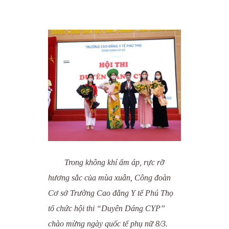
Trong không khí ấm áp, rực rỡ
hương sắc của mùa xuân, Công đoàn
Cơ sở Trường Cao đẳng Y tế Phú Thọ
tổ chức hội thi “Duyên Dáng CYP”
chào mừng ngày quốc tế phụ nữ 8/3.