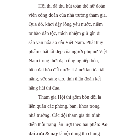
Hội thi đã thu hút toàn thể nữ đoàn
viên công đoàn của nhà trường tham gia.
Qua đó, khơi dậy lòng yêu nước, niềm
tự hào dân tộc, trách nhiệm giữ gìn di
sản văn hóa áo dài Việt Nam. Phát huy
phẩm chất tốt đẹp của người phụ nữ Việt
Nam trong thời đại công nghiệp hóa,
hiện đại hóa đất nước. Là nơi lan tỏa tài
năng, sức sáng tạo, tinh thần đoàn kết
hăng hái thi đua.
Tham gia Hội thi gồm bốn đội là
liên quân các phòng, ban, khoa trong
nhà trường. Các đội tham gia thi trình
diễn thời trang lần lượt theo hai phần:
Áo
dài xưa & nay
là nội dung thi chung