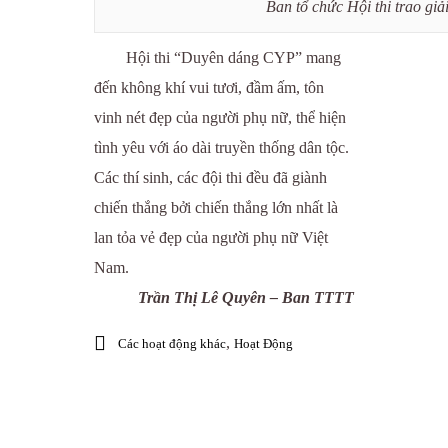
Ban tổ chức Hội thi trao giả
Hội thi “Duyên dáng CYP” mang
đến không khí vui tươi, đầm ấm, tôn
vinh nét đẹp của người phụ nữ, thể hiện
tình yêu với áo dài truyền thống dân tộc.
Các thí sinh, các đội thi đều đã giành
chiến thắng bởi chiến thắng lớn nhất là
lan tỏa vẻ đẹp của người phụ nữ Việt
Nam.
Trần Thị Lê Quyên – Ban TTTT
,
Các hoạt động khác
Hoạt Động