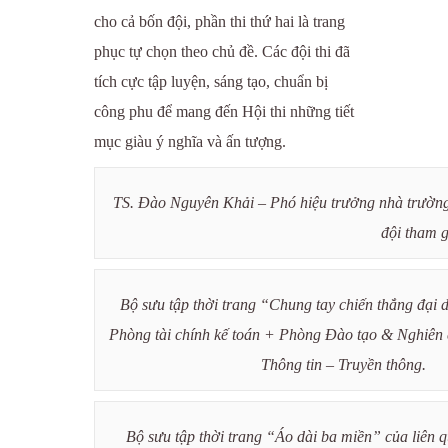
cho cả bốn đội, phần thi thứ hai là trang
phục tự chọn theo chủ đề. Các đội thi đã
tích cực tập luyện, sáng tạo, chuẩn bị
công phu để mang đến Hội thi những tiết
mục giàu ý nghĩa và ấn tượng.
TS. Đào Nguyên Khải – Phó hiệu trưởng nhà trường
đội tham g
Bộ sưu tập thời trang “Chung tay chiến thắng đại 
Phòng tài chính kế toán + Phòng Đào tạo & Nghiên
Thông tin – Truyền thông.
Bộ sưu tập thời trang “Áo dài ba miền” của liên