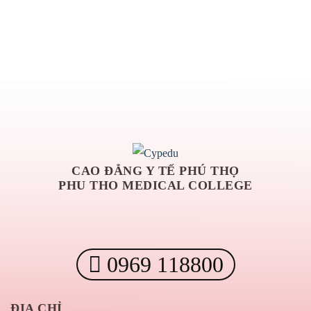
CAO ĐẲNG Y TẾ PHÚ THỌ
PHU THO MEDICAL COLLEGE
0969 118800
ĐỊA CHỈ