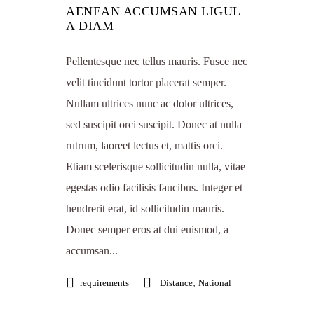
AENEAN ACCUMSAN LIGUL
A DIAM
Pellentesque nec tellus mauris. Fusce nec
velit tincidunt tortor placerat semper.
Nullam ultrices nunc ac dolor ultrices,
sed suscipit orci suscipit. Donec at nulla
rutrum, laoreet lectus et, mattis orci.
Etiam scelerisque sollicitudin nulla, vitae
egestas odio facilisis faucibus. Integer et
hendrerit erat, id sollicitudin mauris.
Donec semper eros at dui euismod, a
accumsan...
,
requirements
Distance
National