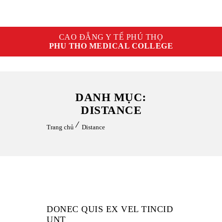
CAO ĐẲNG Y TẾ PHÚ THỌ
PHU THO MEDICAL COLLEGE
DANH MỤC:
DISTANCE
Trang chủ
Distance
DONEC QUIS EX VEL TINCID
UNT