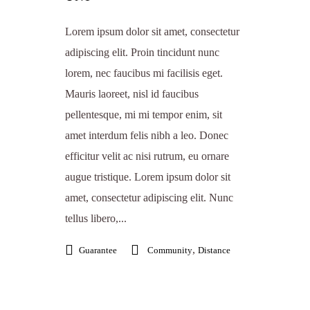
Lorem ipsum dolor sit amet, consectetur
adipiscing elit. Proin tincidunt nunc
lorem, nec faucibus mi facilisis eget.
Mauris laoreet, nisl id faucibus
pellentesque, mi mi tempor enim, sit
amet interdum felis nibh a leo. Donec
efficitur velit ac nisi rutrum, eu ornare
augue tristique. Lorem ipsum dolor sit
amet, consectetur adipiscing elit. Nunc
tellus libero,...
,
Guarantee
Community
Distance